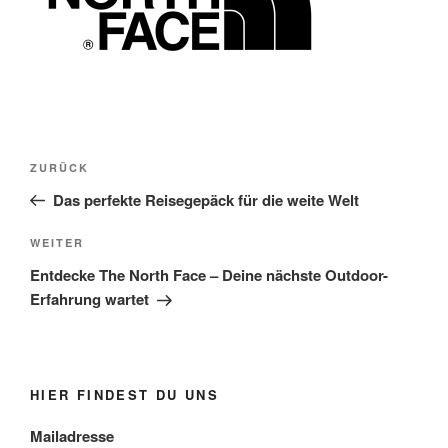
Beitragsnavigation
Vorheriger
ZURÜCK
Beitrag
Das perfekte Reisegepäck für die weite Welt
Nächster
WEITER
Beitrag
Entdecke The North Face – Deine nächste Outdoor-
Erfahrung wartet
HIER FINDEST DU UNS
Mailadresse