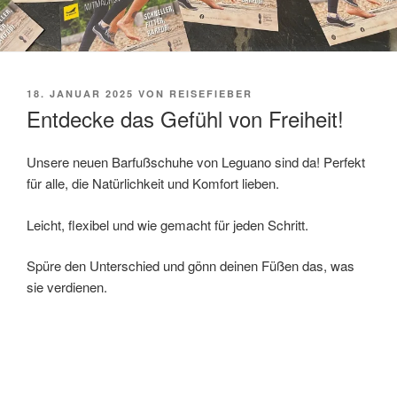
VERÖFFENTLICHT
18. JANUAR 2025
VON
REISEFIEBER
AM
Entdecke das Gefühl von Freiheit!
Unsere neuen Barfußschuhe von Leguano sind da! Perfekt
für alle, die Natürlichkeit und Komfort lieben.
Leicht, flexibel und wie gemacht für jeden Schritt.
Spüre den Unterschied und gönn deinen Füßen das, was
sie verdienen.