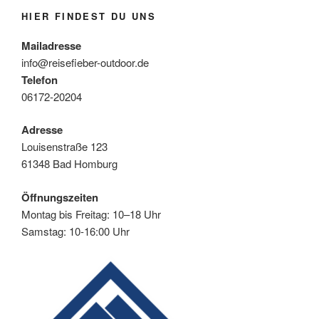
HIER FINDEST DU UNS
Mailadresse
info@reisefieber-outdoor.de
Telefon
06172-20204
Adresse
Louisenstraße 123
61348 Bad Homburg
Öffnungszeiten
Montag bis Freitag: 10–18 Uhr
Samstag: 10-16:00 Uhr